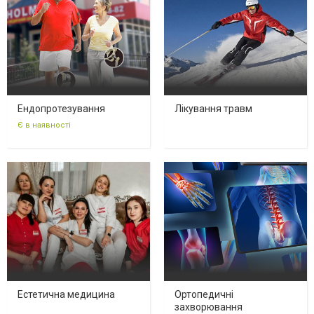
Ендопротезування
Лікування травм
Є в наявності
Естетична медицина
Ортопедичні
захворювання