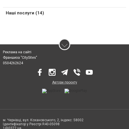
Наші послуги (14)
Реклама на сайті
Франшиза "CitySites"
0504262624
Автори проєкту
м. Чернівці, вул. Кохановського, 2, індекс: 58002
Ідентифікатор у Реєстрі R40-05098
1@0372.ua