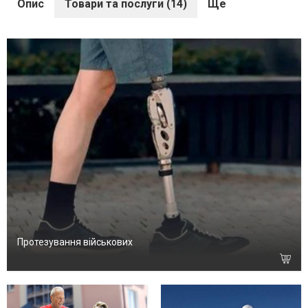
Опис
Товари та послуги (14)
Ще
Протезування військових