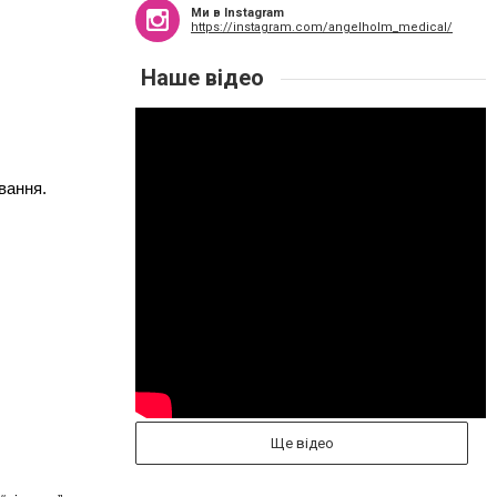
Ми в Instagram
https://instagram.com/angelholm_medical/
Наше відео
вання.
Ще відео