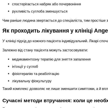
спостерігається набряк або почервоніння
рухливість суглоба зменшується
Чим раніше людина звертається до спеціаліста, тим простіше 
Як проходить лікування у клініці Ang
У клініці підхід до кожного пацієнта індивідуальний. Лікарі с
Залежно від стану пацієнта можуть застосовувати:
медикаментозну терапію для зняття запалення
ін’єкції у суглоб
фізіотерапію та реабілітацію
лікувальну фізкультуру
Такий комплекс дозволяє не лише зменшити симптоми, а й впл
Сучасні методи втручання: коли це необ