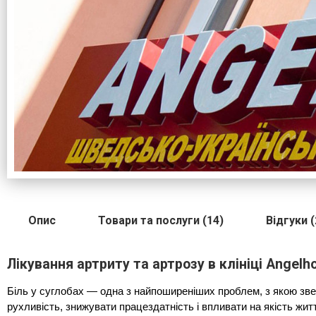
Опис
Товари та послуги (14)
Відгуки (
Лікування артриту та артрозу в клініці Angelh
Біль у суглобах — одна з найпоширеніших проблем, з якою звер
рухливість, знижувати працездатність і впливати на якість жит