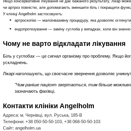
Якщо консервативне лікування не дає бажаного результату, лікар може
чи артроз повністю, але допомагають зменшити біль і покращити функц
У клініці Angelholm застосовують:
артроскопію — малоінвазивну процедуру, яка дозволяє оглянути
ендопротезування — заміну суглоба у випадках, коли він значно
Чому не варто відкладати лікування
Біль у суглобах — це сигнал організму про проблему. Якщо йог
ускладнень.
Лікарі наголошують, що своєчасне звернення дозволяє уникнути
"Чим раніше пацієнт звертається, тим більше можливо
зазначають фахівці.
Контакти клініки Angelholm
Адреса: м. Чернівці, вул. Руська, 185-В
Телефони: +38 050-50-50-103, +38 068-50-50-103
Сайт: angelholm.ua