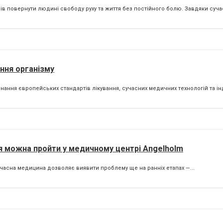
ів повернути людині свободу руху та життя без постійного болю. Завдяки суч
ння організму
ання європейських стандартів лікування, сучасних медичних технологій та і
ня можна пройти у медичному центрі Angelholm
часна медицина дозволяє виявити проблему ще на ранніх етапах —...