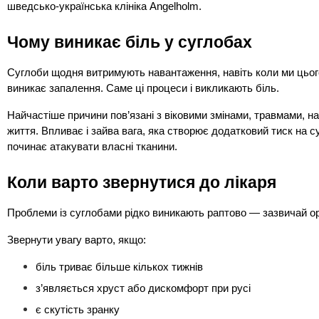
шведсько-українська клініка Angelholm.
Чому виникає біль у суглобах
Суглоби щодня витримують навантаження, навіть коли ми цього
виникає запалення. Саме ці процеси і викликають біль.
Найчастіше причини пов’язані з віковими змінами, травмами, 
життя. Впливає і зайва вага, яка створює додатковий тиск на с
починає атакувати власні тканини.
Коли варто звернутися до лікаря
Проблеми із суглобами рідко виникають раптово — зазвичай ор
Звернути увагу варто, якщо:
біль триває більше кількох тижнів
з’являється хруст або дискомфорт при русі
є скутість зранку