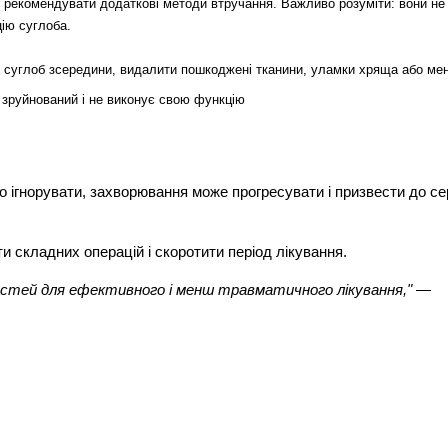
 рекомендувати додаткові методи втручання. Важливо розуміти: вони не “
ію суглоба.
 суглоб зсередини, видалити пошкоджені тканини, уламки хряща або мен
 зруйнований і не виконує свою функцію
о ігнорувати, захворювання може прогресувати і призвести до се
 складних операцій і скоротити період лікування.
стей для ефективного і менш травматичного лікування,"
 — 