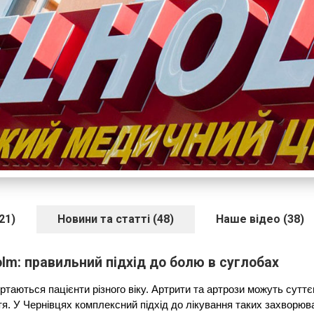
21)
Новини та статті (48)
Наше відео (38)
olm: правильний підхід до болю в суглобах
таються пацієнти різного віку. Артрити та артрози можуть сутт
тя. У Чернівцях комплексний підхід до лікування таких захворюв