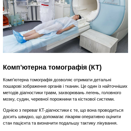
Комп’ютерна томографія (КТ)
Комп’ютерна томографія дозволяє отримати детальні 
пошарові зображення органів і тканин. Це один із найточніших 
методів діагностики травм, захворювань легень, головного 
мозку, судин, черевної порожнини та кісткової системи.
Однією з переваг КТ-діагностики є те, що вона проводиться 
досить швидко, що допомагає лікарям оперативно оцінити 
стан пацієнта та визначити подальшу тактику лікування.