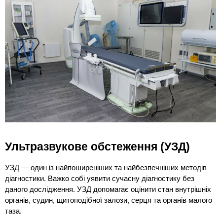
Ультразвукове обстеження (УЗД)
УЗД — один із найпоширеніших та найбезпечніших методів 
діагностики. Важко собі уявити сучасну діагностику без 
даного дослідження. УЗД допомагає оцінити стан внутрішніх 
органів, судин, щитоподібної залози, серця та органів малого 
таза.