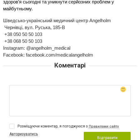
здоров’я сьогодні та уникнути серйозних проблем у 
майбутньому.
Шведсько-український медичний центр Angelholm
 Чернівці, вул. Руська, 185-В
 +38 050 50 50 103
 +38 068 50 50 103
Іnstagram: 
@angelholm_medical
Facebook: facebook.com/medicalangelholm 
Коментарі
Розміщуючи коментар, я погоджуюся з
Правилами сайту
Авторизуватись
Відправити