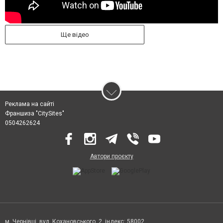
Ще відео
Реклама на сайті
Франшиза "CitySites"
0504262624
Автори проєкту
м. Чернівці, вул. Кохановського, 2, індекс: 58002