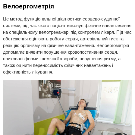
Велоергометрія
Це метод функціональної діагностики серцево-судинної 
системи, під час якого пацієнт виконує фізичне навантаження 
на спеціальному велотренажері під контролем лікаря. Під час 
обстеження оцінюють роботу серця, артеріальний тиск та 
реакцію організму на фізичне навантаження. Велоергометрія 
допомагає виявити порушення кровопостачання серця, 
приховані форми ішемічної хвороби, порушення ритму, а 
також оцінити переносимість фізичних навантажень і 
ефективність лікування.