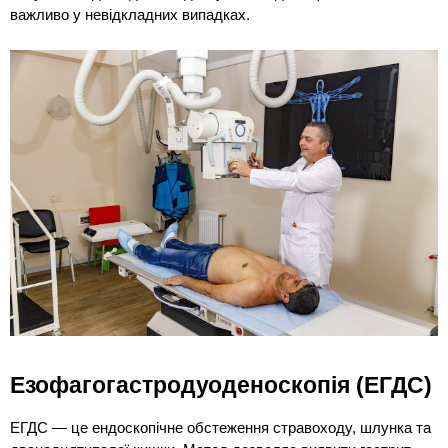
важливо у невідкладних випадках. 
Езофагогастродуоденоскопія (ЕГДС)
ЕГДС — це ендоскопічне обстеження стравоходу, шлунка та 