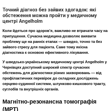
Точний діагноз без зайвих здогадок: які
обстеження можна пройти у медичному
центрі Angelholm
Коли йдеться про здоров’я, важливо не втрачати часу на 
припущення. Сучасна медицина дозволяє виявити 
проблему ще на ранніх етапах — швидко, точно та без 
зайвого стресу для пацієнта. Саме тому якісна 
діагностика є основою ефективного лікування.
У шведсько-українському медичному центрі Angelholm у 
Чернівцях доступний широкий спектр сучасних 
обстежень для діагностики різних захворювань — від 
профілактичних перевірок до складних досліджень 
серцево-судинної системи, шлунково-кишкового тракту, 
суглобів та внутрішніх органів.
Магнітно-резонансна томографія 
(МРТ)