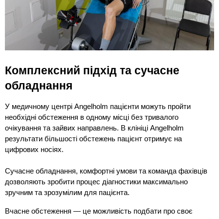
Комплексний підхід та сучасне 
обладнання
У медичному центрі Angelholm пацієнти можуть пройти 
необхідні обстеження в одному місці без тривалого 
очікування та зайвих направлень. В клініці Angelholm 
результати більшості обстежень пацієнт отримує на 
цифрових носіях. 
Сучасне обладнання, комфортні умови та команда фахівців 
дозволяють зробити процес діагностики максимально 
зручним та зрозумілим для пацієнта. 
Вчасне обстеження — це можливість подбати про своє 