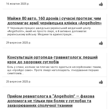
16 жовтня 2025 р.
Майже 80 авто, 160 дронів і сучасні протези: чим
допомагає армії чернівецька клініка «Angelholm»
У Чернівцях працює шведсько-український медичний центр
«Angelholm», який не просто лікує, а й активно допомагає
українському війську. Медики та адміністрація...
29 вересня 2025 р.
Консультація ортопеда-травматолога: перший
крок до здорових суглобів
Біль у спині, колінах чи плечах часто здається несерйозним і таким,
що «пройде само». Проте лікарі наголошують: ігнорування перших
симптомів...
25 вересня 2025 р.
Прийом ревматолога в “Angelholm” — фахова
допомога не тільки при болях у суглобах та
захворюваннях сполучної тканини