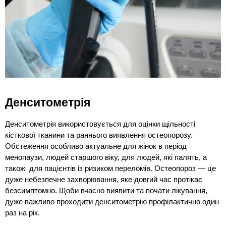
Денситометрія
Денситометрія використовується для оцінки щільності 
кісткової тканини та раннього виявлення остеопорозу. 
Обстеження особливо актуальне для жінок в період 
менопаузи, людей старшого віку, для людей, які палять, а 
також  для пацієнтів із ризиком переломів. Остеопороз — це 
дуже небезпечне захворювання, яке довгий час протікає 
безсимптомно. Щоби вчасно виявити та почати лікування, 
дуже важливо проходити денситометрію профілактично один 
раз на рік.