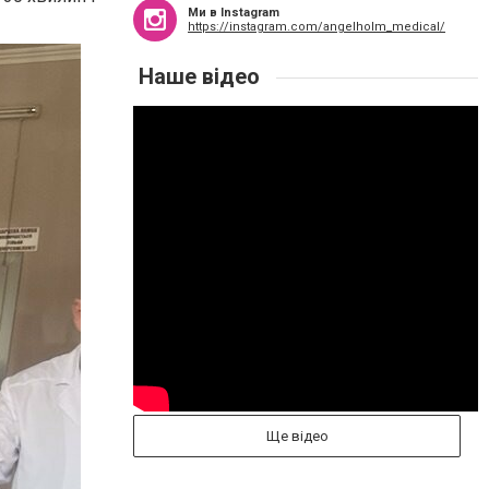
Ми в Instagram
https://instagram.com/angelholm_medical/
Наше відео
Ще відео