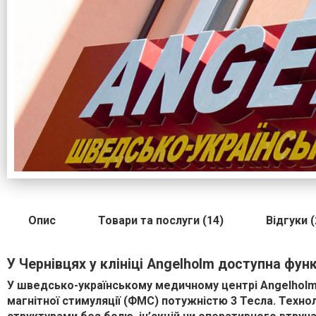
Опис
Товари та послуги (14)
Відгуки (
У Чернівцях у клініці Angelholm доступна фун
У шведсько-українському медичному центрі Angelholm
магнітної стимуляції (ФМС) потужністю 3 Тесла. Техн